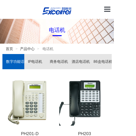
首页
电话机
产品中心
技术支持
首页
产品中心
电话机
数字功能话机
IP电话机
商务电话机
酒店电话机
86盒电话机
电话交换
解决方案
关于我们
PH201-D
PH203