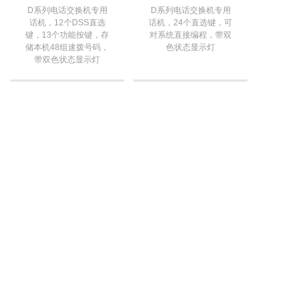
D系列电话交换机专用
D系列电话交换机专用
话机，12个DSS直选
话机，24个直选键，可
键，13个功能按键，存
对系统直接编程，带双
储本机48组速拨号码，
色状态显示灯
带双色状态显示灯