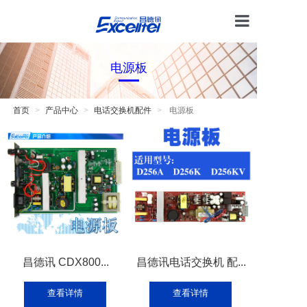
首页
电源板
产品中心
技术支持
首页
产品中心
电话交换机配件
电源板
电话交换
解决方案
关于我们
昌德讯 CDX800...
昌德讯电话交换机 配...
查看详情
查看详情