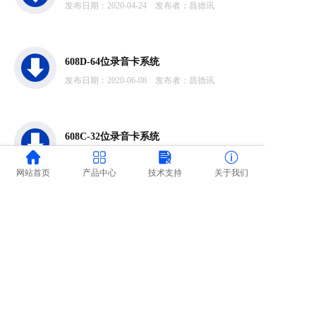
发布日期：2020-04-24
发布者：昌德讯
608D-64位录音卡系统
发布日期：2020-06-08
发布者：昌德讯
608C-32位录音卡系统
发布日期：2020-06-08
发布者：昌德讯
网站首页
产品中心
技术支持
关于我们
录音盒软件
发布日期：2020-06-08
发布者：昌德讯
Copyright @2019-2022 Company name All rights reserved-粤ICP备
09199072号