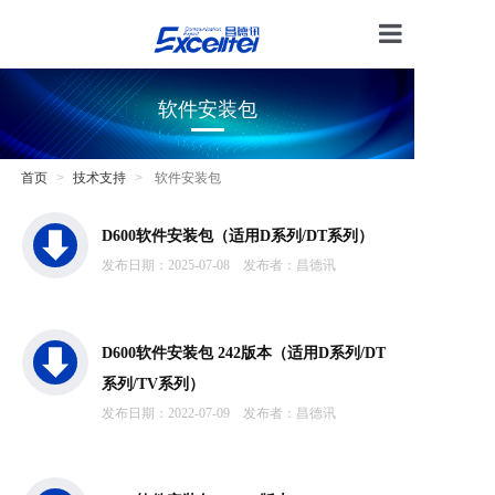
首页
软件安装包
产品中心
技术支持
首页
技术支持
软件安装包
电话交换
D600软件安装包（适用D系列/DT系列）
发布日期：2025-07-08
发布者：昌德讯
解决方案
关于我们
D600软件安装包 242版本（适用D系列/DT
系列/TV系列）
发布日期：2022-07-09
发布者：昌德讯