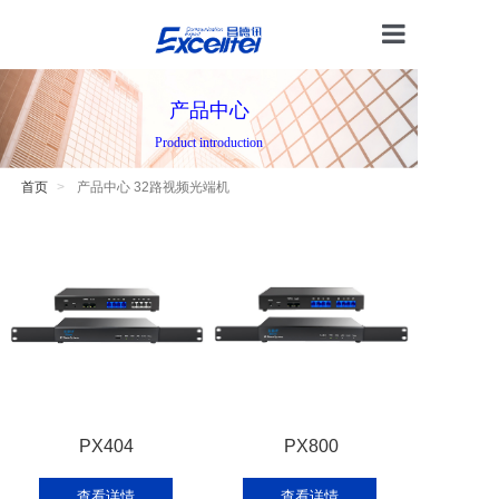
首页
产品中心
产品中心
Product introduction
技术支持
首页
产品中心 32路视频光端机
电话交换
解决方案
关于我们
PX404
PX800
查看详情
查看详情